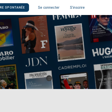
Se connecter
S'inscrire
RE SPONTANÉE