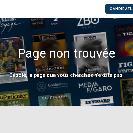
CANDIDATU
Page non trouvée
Désolé, la page que vous cherchez n'existe pas.