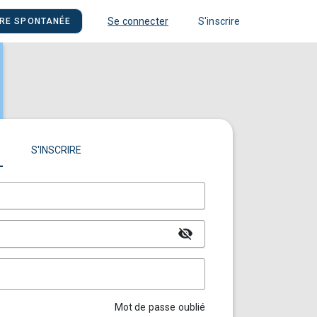
Se connecter
S'inscrire
RE SPONTANÉE
S'INSCRIRE
visibility_off
Mot de passe oublié